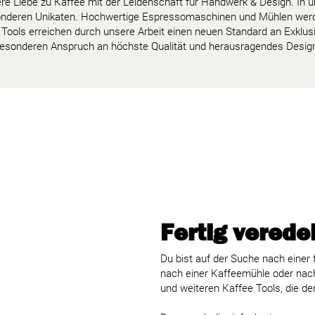
ere Liebe zu Kaffee mit der Leidenschaft für Handwerk & Design. In u
nderen Unikaten. Hochwertige Espressomaschinen und Mühlen werden 
 Tools erreichen durch unsere Arbeit einen neuen Standard an Exklus
esonderen Anspruch an höchste Qualität und herausragendes Desig
Fertig verede
Du bist auf der Suche nach einer 
nach einer Kaffeemühle oder nach
und weiteren Kaffee Tools, die 