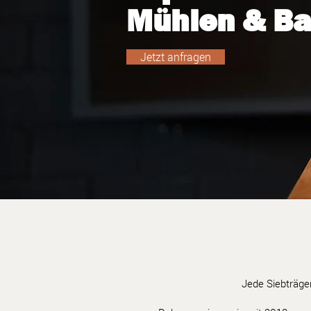
Mühlen & Bar
Jetzt anfragen
A
Jede Siebträger