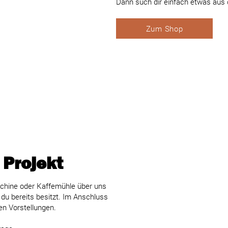
Dann such dir einfach etwas aus
Zum Shop
 Projekt
chine oder Kaffemühle über uns
 du bereits besitzt. Im Anschluss
nen Vorstellungen.