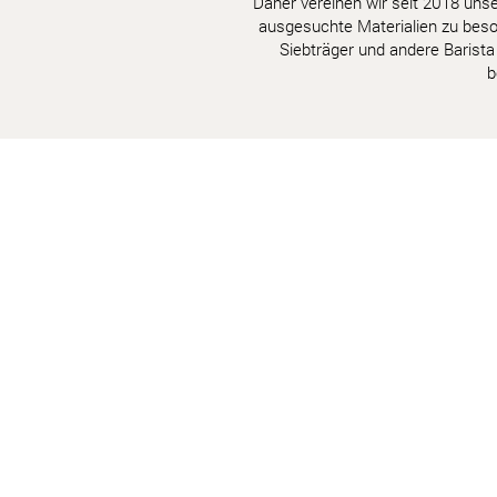
Daher vereinen wir seit 2018 uns
ausgesuchte Materialien zu beso
Siebträger und andere Barista
b