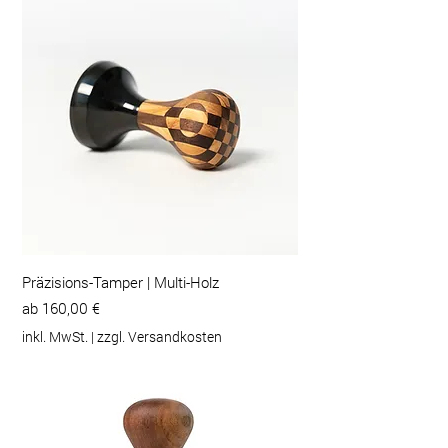
Präzisions-Tamper | Multi-Holz
Sale-Preis
ab
160,00 €
inkl. MwSt.
|
zzgl. Versandkosten