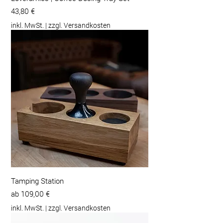
Preis
43,80 €
inkl. MwSt.
|
zzgl. Versandkosten
Tamping Station
Sale-Preis
ab
109,00 €
inkl. MwSt.
|
zzgl. Versandkosten