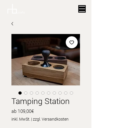
Tamping Station
Sale-
ab
109,00€
Preis
inkl. MwSt.
|
zzgl. Versandkosten