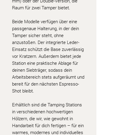
mm) oder der Double-Version, die
Raum für zwei Tamper bietet.
Beide Modelle verfügen über eine
passgenaue Halterung, in der dein
Tamper sicher steht, ohne
anzustoßen. Der integrierte Leder-
Einsatz schützt die Base zuverlässig
vor Kratzern. Außerdem bietet jede
Station eine praktische Ablage für
deinen Siebträger, sodass dein
Arbeitsbereich stets aufgeräumt und
bereit für den nächsten Espresso-
Shot bleibt.
Erhältlich sind die Tamping Stations
in verschiedenen hochwertigen
Hölzern, die wir, wie gewohnt in
Handarbeit für dich fertigen – für ein
warmes, modernes und individuelles