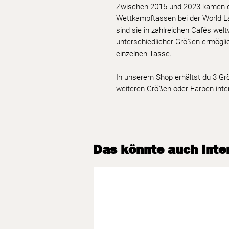
Zwischen 2015 und 2023 kamen di
Wettkampftassen bei der World L
sind sie in zahlreichen Cafés welt
unterschiedlicher Größen ermöglic
einzelnen Tasse.
In unserem Shop erhältst du 3 Gr
weiteren Größen oder Farben inter
Das könnte auch inter