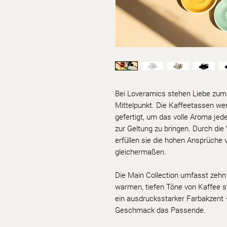
Bei Loveramics stehen Liebe zum 
Mittelpunkt. Die Kaffeetassen we
gefertigt, um das volle Aroma jed
zur Geltung zu bringen. Durch di
erfüllen sie die hohen Ansprüche 
gleichermaßen.
Die Main Collection umfasst zehn 
warmen, tiefen Töne von Kaffee st
ein ausdrucksstarker Farbakzent –
Geschmack das Passende.