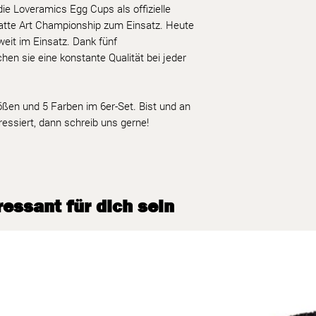
e Loveramics Egg Cups als offizielle
atte Art Championship zum Einsatz. Heute
weit im Einsatz. Dank fünf
hen sie eine konstante Qualität bei jeder
ößen und 5 Farben im 6er-Set. Bist und an
essiert, dann schreib uns gerne!
essant für dich sein