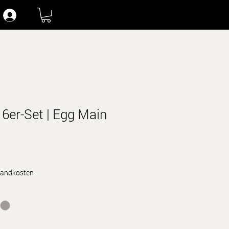
6er-Set | Egg Main
rsandkosten