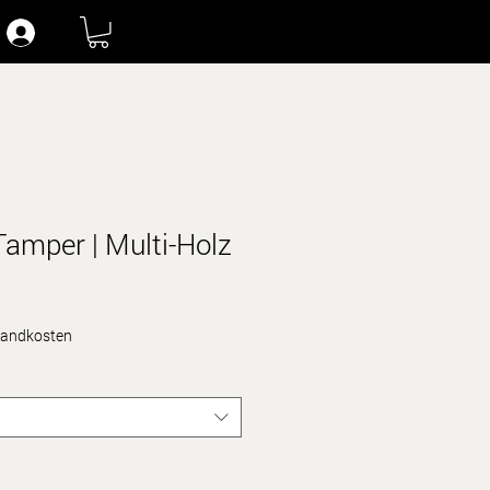
Tamper | Multi-Holz
rsandkosten