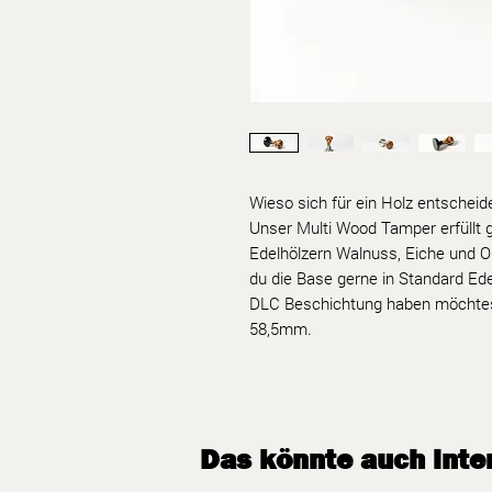
Wieso sich für ein Holz entsche
Unser Multi Wood Tamper erfüllt
Edelhölzern Walnuss, Eiche und Ol
du die Base gerne in Standard Ed
DLC Beschichtung haben möchtes
58,5mm.
Das könnte auch inter